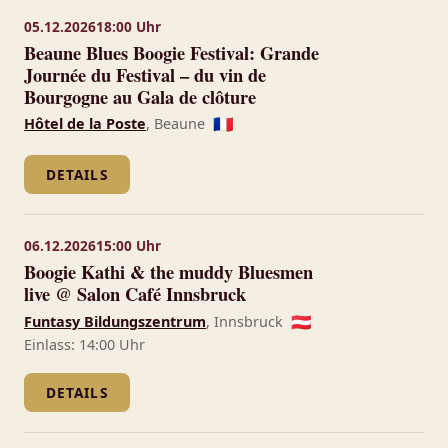
05.12.2026
18:00 Uhr
Beaune Blues Boogie Festival: Grande
Journée du Festival – du vin de
Bourgogne au Gala de clôture
Hôtel de la Poste
, Beaune
🇫🇷
DETAILS
06.12.2026
15:00 Uhr
Boogie Kathi & the muddy Bluesmen
live @ Salon Café Innsbruck
Funtasy Bildungszentrum
, Innsbruck
🇦🇹
Einlass: 14:00 Uhr
DETAILS