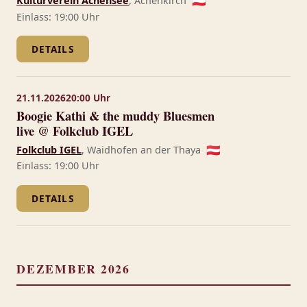
Kulturverein Achensee
, Achenkirch
🇦🇹
Einlass: 19:00 Uhr
DETAILS
21.11.2026
20:00 Uhr
Boogie Kathi & the muddy Bluesmen
live @ Folkclub IGEL
Folkclub IGEL
, Waidhofen an der Thaya
🇦🇹
Einlass: 19:00 Uhr
DETAILS
DEZEMBER 2026