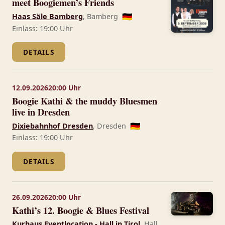
meet Boogiemen’s Friends
Haas Säle Bamberg
, Bamberg
🇩🇪
Einlass: 19:00 Uhr
DETAILS
12.09.2026
20:00 Uhr
Boogie Kathi & the muddy Bluesmen
live in Dresden
Dixiebahnhof Dresden
, Dresden
🇩🇪
Einlass: 19:00 Uhr
DETAILS
26.09.2026
20:00 Uhr
Kathi’s 12. Boogie & Blues Festival
Kurhaus Eventlocation - Hall in Tirol
, Hall