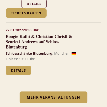
DETAILS
TICKETS KAUFEN
27.01.2027
20:00 Uhr
Boogie Kathi & Christian Christl &
Scarlett Andrews auf Schloss
Blutenburg
Schlossschänke Blutenburg
, München
🇩🇪
Einlass: 19:00 Uhr
DETAILS
MEHR VERANSTALTUNGEN