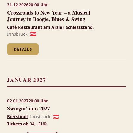
31.12.2026
20:00 Uhr
Crossroads to New Year – a Musical
Journey in Boogie, Blues & Swing
Café Restaurant am Arzler Schiessstand
,
Innsbruck
🇦🇹
DETAILS
JANUAR 2027
02.01.2027
20:00 Uhr
Swingin‘ into 2027
Bierstindl
, Innsbruck
🇦🇹
Tickets ab 34,- EUR