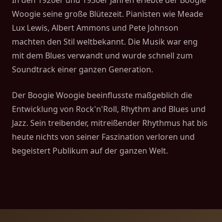
In den 1920er und 1930er Jahren erlebte der Boogie
Woogie seine große Blütezeit. Pianisten wie Meade
Lux Lewis, Albert Ammons und Pete Johnson
machten den Stil weltbekannt. Die Musik war eng
mit dem Blues verwandt und wurde schnell zum
Soundtrack einer ganzen Generation.
Der Boogie Woogie beeinflusste maßgeblich die
Entwicklung von Rock'n'Roll, Rhythm and Blues und
Jazz. Sein treibender, mitreißender Rhythmus hat bis
heute nichts von seiner Faszination verloren und
begeistert Publikum auf der ganzen Welt.