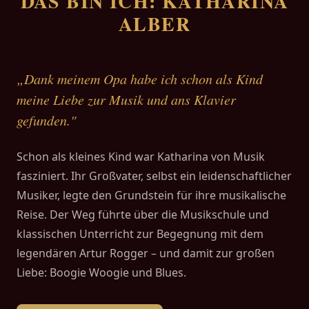
DAS BIN ICH: KATHARINA
ALBER
„Dank meinem Opa habe ich schon als Kind
meine Liebe zur Musik und ans Klavier
gefunden."
Schon als kleines Kind war Katharina von Musik
fasziniert. Ihr Großvater, selbst ein leidenschaftlicher
Musiker, legte den Grundstein für ihre musikalische
Reise. Der Weg führte über die Musikschule und
klassischen Unterricht zur Begegnung mit dem
legendären Artur Rogger – und damit zur großen
Liebe: Boogie Woogie und Blues.