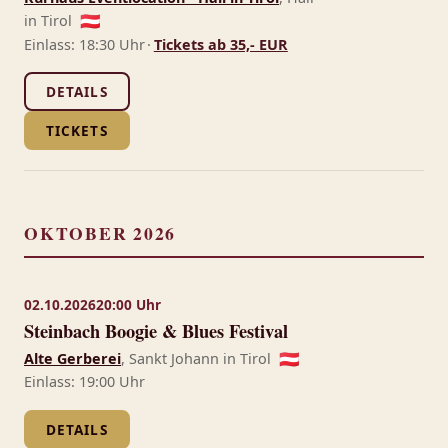
in Tirol
🇦🇹
Einlass: 18:30 Uhr
·
Tickets ab 35,- EUR
DETAILS
TICKETS
OKTOBER 2026
02.10.2026
20:00 Uhr
Steinbach Boogie & Blues Festival
Alte Gerberei
, Sankt Johann in Tirol
🇦🇹
Einlass: 19:00 Uhr
DETAILS