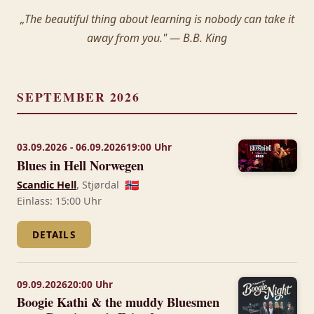
„The beautiful thing about learning is nobody can take it
away from you." — B.B. King
SEPTEMBER 2026
03.09.2026 - 06.09.2026
19:00 Uhr
Blues in Hell Norwegen
Scandic Hell
, Stjørdal
🇳🇴
Einlass: 15:00 Uhr
DETAILS
09.09.2026
20:00 Uhr
Boogie Kathi & the muddy Bluesmen