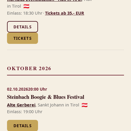
in Tirol
🇦🇹
Einlass: 18:30 Uhr
·
Tickets ab 35,- EUR
DETAILS
TICKETS
OKTOBER 2026
02.10.2026
20:00 Uhr
Steinbach Boogie & Blues Festival
Alte Gerberei
, Sankt Johann in Tirol
🇦🇹
Einlass: 19:00 Uhr
DETAILS