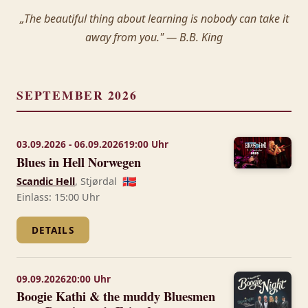
„The beautiful thing about learning is nobody can take it
away from you." — B.B. King
SEPTEMBER 2026
03.09.2026 - 06.09.2026
19:00 Uhr
Blues in Hell Norwegen
Scandic Hell
, Stjørdal
🇳🇴
Einlass: 15:00 Uhr
DETAILS
09.09.2026
20:00 Uhr
Boogie Kathi & the muddy Bluesmen