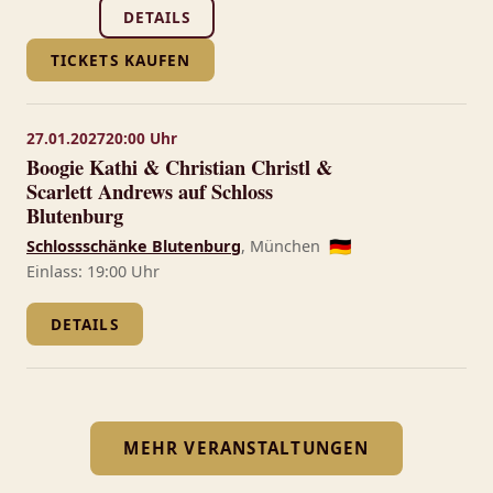
DETAILS
TICKETS KAUFEN
27.01.2027
20:00 Uhr
Boogie Kathi & Christian Christl &
Scarlett Andrews auf Schloss
Blutenburg
Schlossschänke Blutenburg
, München
🇩🇪
Einlass: 19:00 Uhr
DETAILS
MEHR VERANSTALTUNGEN