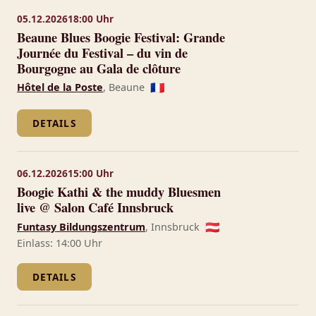
05.12.2026
18:00 Uhr
Beaune Blues Boogie Festival: Grande
Journée du Festival – du vin de
Bourgogne au Gala de clôture
Hôtel de la Poste
, Beaune
🇫🇷
DETAILS
06.12.2026
15:00 Uhr
Boogie Kathi & the muddy Bluesmen
live @ Salon Café Innsbruck
Funtasy Bildungszentrum
, Innsbruck
🇦🇹
Einlass: 14:00 Uhr
DETAILS