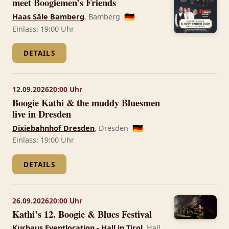
meet Boogiemen’s Friends
Haas Säle Bamberg
, Bamberg
🇩🇪
Einlass: 19:00 Uhr
DETAILS
12.09.2026
20:00 Uhr
Boogie Kathi & the muddy Bluesmen
live in Dresden
Dixiebahnhof Dresden
, Dresden
🇩🇪
Einlass: 19:00 Uhr
DETAILS
26.09.2026
20:00 Uhr
Kathi’s 12. Boogie & Blues Festival
Kurhaus Eventlocation - Hall in Tirol
, Hall