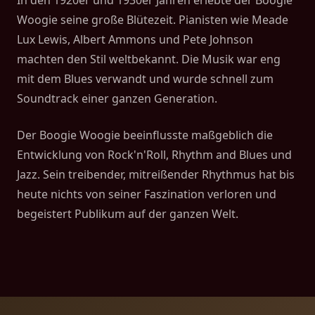
In den 1920er und 1930er Jahren erlebte der Boogie
Woogie seine große Blütezeit. Pianisten wie Meade
Lux Lewis, Albert Ammons und Pete Johnson
machten den Stil weltbekannt. Die Musik war eng
mit dem Blues verwandt und wurde schnell zum
Soundtrack einer ganzen Generation.
Der Boogie Woogie beeinflusste maßgeblich die
Entwicklung von Rock'n'Roll, Rhythm and Blues und
Jazz. Sein treibender, mitreißender Rhythmus hat bis
heute nichts von seiner Faszination verloren und
begeistert Publikum auf der ganzen Welt.