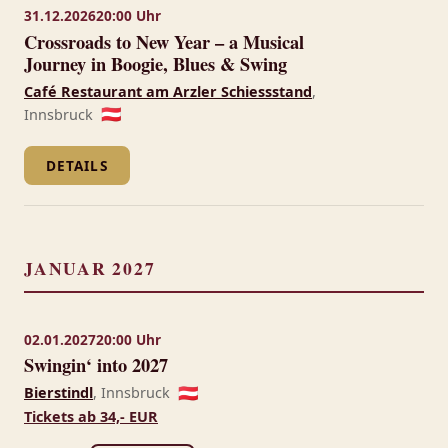
31.12.2026
20:00 Uhr
Crossroads to New Year – a Musical
Journey in Boogie, Blues & Swing
Café Restaurant am Arzler Schiessstand
,
Innsbruck
🇦🇹
DETAILS
JANUAR 2027
02.01.2027
20:00 Uhr
Swingin‘ into 2027
Bierstindl
, Innsbruck
🇦🇹
Tickets ab 34,- EUR