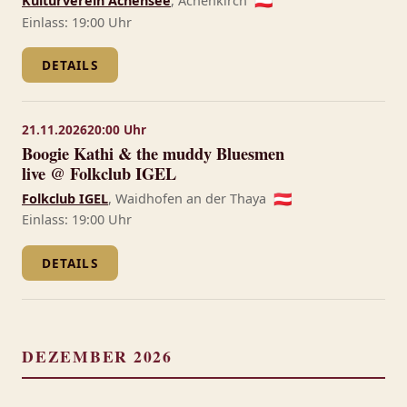
Kulturverein Achensee
, Achenkirch
🇦🇹
Einlass: 19:00 Uhr
DETAILS
21.11.2026
20:00 Uhr
Boogie Kathi & the muddy Bluesmen
live @ Folkclub IGEL
Folkclub IGEL
, Waidhofen an der Thaya
🇦🇹
Einlass: 19:00 Uhr
DETAILS
DEZEMBER 2026