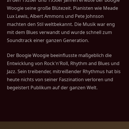
In den 1920er und 1930er Jahren erlebte der Boogie
Woogie seine große Blütezeit. Pianisten wie Meade
Lux Lewis, Albert Ammons und Pete Johnson
machten den Stil weltbekannt. Die Musik war eng
mit dem Blues verwandt und wurde schnell zum
Soundtrack einer ganzen Generation.
Der Boogie Woogie beeinflusste maßgeblich die
Entwicklung von Rock'n'Roll, Rhythm and Blues und
Jazz. Sein treibender, mitreißender Rhythmus hat bis
heute nichts von seiner Faszination verloren und
begeistert Publikum auf der ganzen Welt.