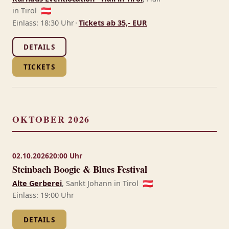
in Tirol
🇦🇹
Einlass: 18:30 Uhr
·
Tickets ab 35,- EUR
DETAILS
TICKETS
OKTOBER 2026
02.10.2026
20:00 Uhr
Steinbach Boogie & Blues Festival
Alte Gerberei
, Sankt Johann in Tirol
🇦🇹
Einlass: 19:00 Uhr
DETAILS