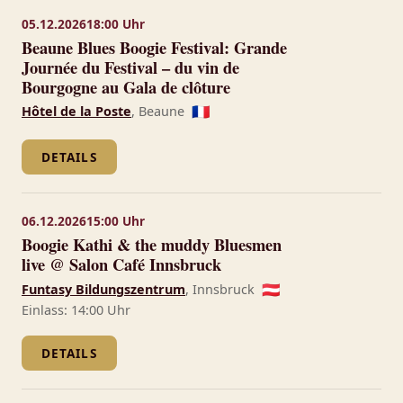
05.12.2026
18:00 Uhr
Beaune Blues Boogie Festival: Grande
Journée du Festival – du vin de
Bourgogne au Gala de clôture
Hôtel de la Poste
, Beaune
🇫🇷
DETAILS
06.12.2026
15:00 Uhr
Boogie Kathi & the muddy Bluesmen
live @ Salon Café Innsbruck
Funtasy Bildungszentrum
, Innsbruck
🇦🇹
Einlass: 14:00 Uhr
DETAILS