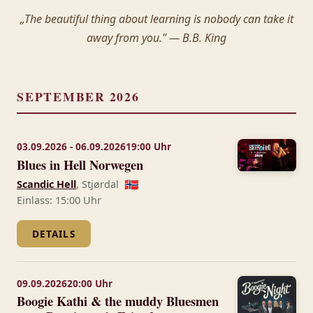
„The beautiful thing about learning is nobody can take it
away from you." — B.B. King
SEPTEMBER 2026
03.09.2026 - 06.09.2026
19:00 Uhr
Blues in Hell Norwegen
Scandic Hell
, Stjørdal
🇳🇴
Einlass: 15:00 Uhr
DETAILS
09.09.2026
20:00 Uhr
Boogie Kathi & the muddy Bluesmen