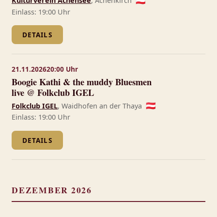
Kulturverein Achensee
, Achenkirch
🇦🇹
Einlass: 19:00 Uhr
DETAILS
21.11.2026
20:00 Uhr
Boogie Kathi & the muddy Bluesmen
live @ Folkclub IGEL
Folkclub IGEL
, Waidhofen an der Thaya
🇦🇹
Einlass: 19:00 Uhr
DETAILS
DEZEMBER 2026