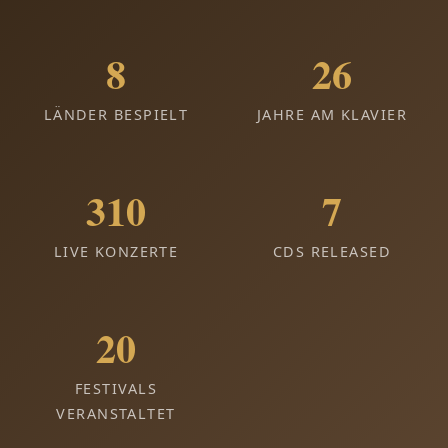
9
27
LÄNDER BESPIELT
JAHRE AM KLAVIER
311
8
LIVE KONZERTE
CDS RELEASED
21
FESTIVALS
VERANSTALTET