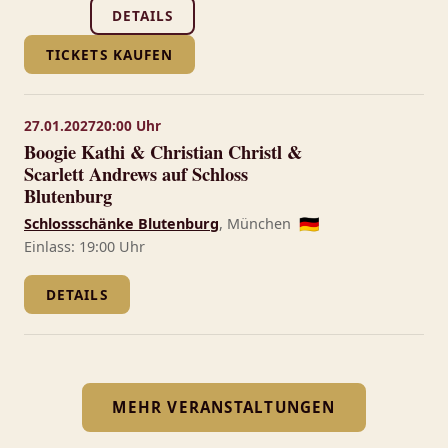
DETAILS
TICKETS KAUFEN
27.01.2027
20:00 Uhr
Boogie Kathi & Christian Christl &
Scarlett Andrews auf Schloss
Blutenburg
Schlossschänke Blutenburg
, München
🇩🇪
Einlass: 19:00 Uhr
DETAILS
MEHR VERANSTALTUNGEN