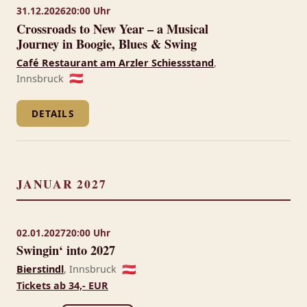
31.12.2026
20:00 Uhr
Crossroads to New Year – a Musical
Journey in Boogie, Blues & Swing
Café Restaurant am Arzler Schiessstand
,
Innsbruck
🇦🇹
DETAILS
JANUAR 2027
02.01.2027
20:00 Uhr
Swingin‘ into 2027
Bierstindl
, Innsbruck
🇦🇹
Tickets ab 34,- EUR