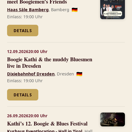
meet Boogiemen’s Friends
Haas Säle Bamberg
, Bamberg
🇩🇪
Einlass: 19:00 Uhr
DETAILS
12.09.2026
20:00 Uhr
Boogie Kathi & the muddy Bluesmen
live in Dresden
Dixiebahnhof Dresden
, Dresden
🇩🇪
Einlass: 19:00 Uhr
DETAILS
26.09.2026
20:00 Uhr
Kathi’s 12. Boogie & Blues Festival
Kurhaus Eventlocation - Hall in Tirol
, Hall