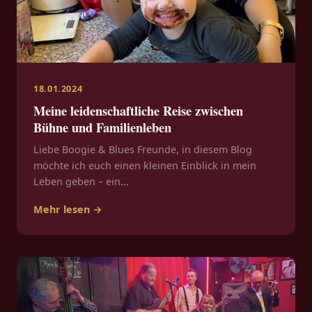
18.01.2024
Meine leidenschaftliche Reise zwischen
Bühne und Familienleben
Liebe Boogie & Blues Freunde, in diesem Blog
möchte ich euch einen kleinen Einblick in mein
Leben geben – ein…
Mehr lesen →