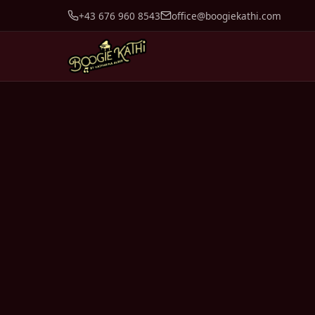
+43 676 960 8543
office@boogiekathi.com