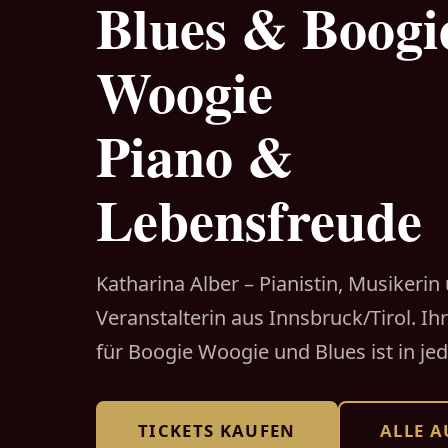
Blues & Boogi
Woogie
Piano &
Lebensfreude
Katharina Alber – Pianistin, Musikerin
Veranstalterin aus Innsbruck/Tirol. Ih
für Boogie Woogie und Blues ist in je
TICKETS KAUFEN
ALLE A