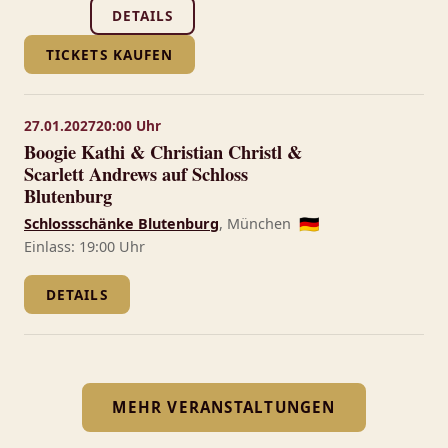
DETAILS
TICKETS KAUFEN
27.01.2027
20:00 Uhr
Boogie Kathi & Christian Christl &
Scarlett Andrews auf Schloss
Blutenburg
Schlossschänke Blutenburg
, München
🇩🇪
Einlass: 19:00 Uhr
DETAILS
MEHR VERANSTALTUNGEN