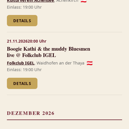
Kulturverein Achensee
, Achenkirch
🇦🇹
Einlass: 19:00 Uhr
DETAILS
21.11.2026
20:00 Uhr
Boogie Kathi & the muddy Bluesmen
live @ Folkclub IGEL
Folkclub IGEL
, Waidhofen an der Thaya
🇦🇹
Einlass: 19:00 Uhr
DETAILS
DEZEMBER 2026