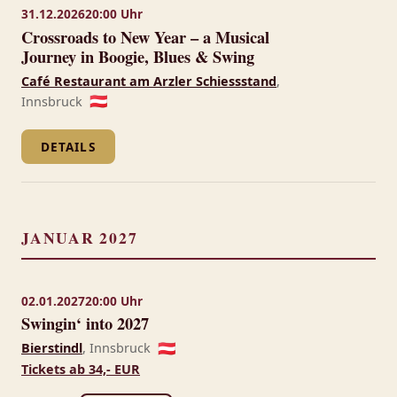
31.12.2026
20:00 Uhr
Crossroads to New Year – a Musical
Journey in Boogie, Blues & Swing
Café Restaurant am Arzler Schiessstand
,
Innsbruck
🇦🇹
DETAILS
JANUAR 2027
02.01.2027
20:00 Uhr
Swingin‘ into 2027
Bierstindl
, Innsbruck
🇦🇹
Tickets ab 34,- EUR