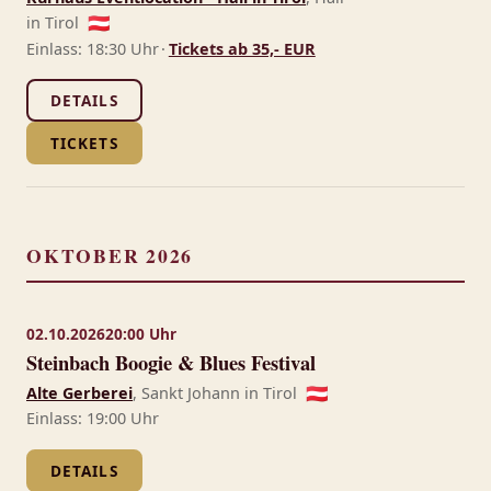
in Tirol
🇦🇹
Einlass: 18:30 Uhr
·
Tickets ab 35,- EUR
DETAILS
TICKETS
OKTOBER 2026
02.10.2026
20:00 Uhr
Steinbach Boogie & Blues Festival
Alte Gerberei
, Sankt Johann in Tirol
🇦🇹
Einlass: 19:00 Uhr
DETAILS