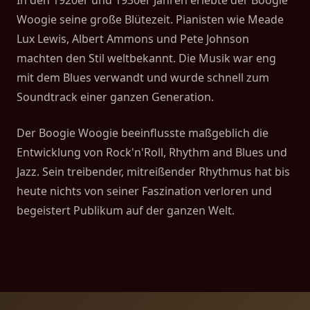
In den 1920er und 1930er Jahren erlebte der Boogie
Woogie seine große Blütezeit. Pianisten wie Meade
Lux Lewis, Albert Ammons und Pete Johnson
machten den Stil weltbekannt. Die Musik war eng
mit dem Blues verwandt und wurde schnell zum
Soundtrack einer ganzen Generation.
Der Boogie Woogie beeinflusste maßgeblich die
Entwicklung von Rock'n'Roll, Rhythm and Blues und
Jazz. Sein treibender, mitreißender Rhythmus hat bis
heute nichts von seiner Faszination verloren und
begeistert Publikum auf der ganzen Welt.