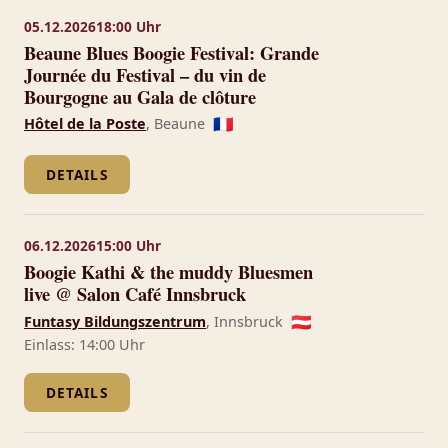
05.12.2026
18:00 Uhr
Beaune Blues Boogie Festival: Grande
Journée du Festival – du vin de
Bourgogne au Gala de clôture
Hôtel de la Poste
, Beaune
🇫🇷
DETAILS
06.12.2026
15:00 Uhr
Boogie Kathi & the muddy Bluesmen
live @ Salon Café Innsbruck
Funtasy Bildungszentrum
, Innsbruck
🇦🇹
Einlass: 14:00 Uhr
DETAILS