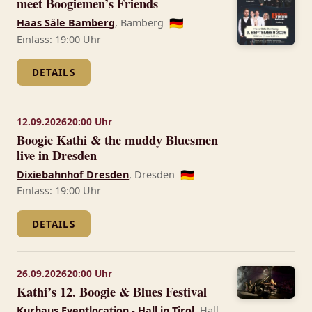
meet Boogiemen’s Friends
Haas Säle Bamberg
, Bamberg
🇩🇪
Einlass: 19:00 Uhr
DETAILS
12.09.2026
20:00 Uhr
Boogie Kathi & the muddy Bluesmen
live in Dresden
Dixiebahnhof Dresden
, Dresden
🇩🇪
Einlass: 19:00 Uhr
DETAILS
26.09.2026
20:00 Uhr
Kathi’s 12. Boogie & Blues Festival
Kurhaus Eventlocation - Hall in Tirol
, Hall