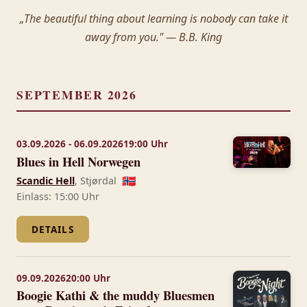
„The beautiful thing about learning is nobody can take it
away from you." — B.B. King
SEPTEMBER 2026
03.09.2026 - 06.09.2026
19:00 Uhr
Blues in Hell Norwegen
Scandic Hell
, Stjørdal
🇳🇴
Einlass: 15:00 Uhr
DETAILS
09.09.2026
20:00 Uhr
Boogie Kathi & the muddy Bluesmen