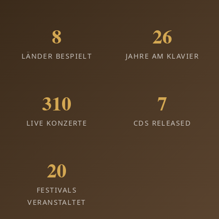
9
27
LÄNDER BESPIELT
JAHRE AM KLAVIER
311
8
LIVE KONZERTE
CDS RELEASED
21
FESTIVALS
VERANSTALTET