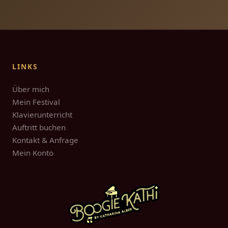
LINKS
Über mich
Mein Festival
Klavierunterricht
Auftritt buchen
Kontakt & Anfrage
Mein Konto