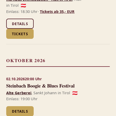
in Tirol
🇦🇹
Einlass: 18:30 Uhr
·
Tickets ab 35,- EUR
DETAILS
TICKETS
OKTOBER 2026
02.10.2026
20:00 Uhr
Steinbach Boogie & Blues Festival
Alte Gerberei
, Sankt Johann in Tirol
🇦🇹
Einlass: 19:00 Uhr
DETAILS