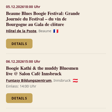
05.12.2026
18:00 Uhr
Beaune Blues Boogie Festival: Grande
Journée du Festival – du vin de
Bourgogne au Gala de clôture
Hôtel de la Poste
, Beaune
🇫🇷
DETAILS
06.12.2026
15:00 Uhr
Boogie Kathi & the muddy Bluesmen
live @ Salon Café Innsbruck
Funtasy Bildungszentrum
, Innsbruck
🇦🇹
Einlass: 14:00 Uhr
DETAILS