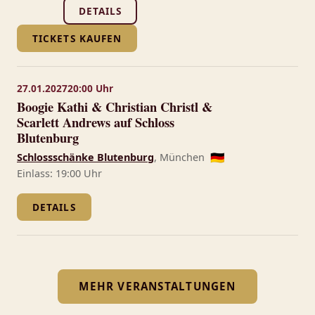
DETAILS
TICKETS KAUFEN
27.01.2027
20:00 Uhr
Boogie Kathi & Christian Christl &
Scarlett Andrews auf Schloss
Blutenburg
Schlossschänke Blutenburg
, München
🇩🇪
Einlass: 19:00 Uhr
DETAILS
MEHR VERANSTALTUNGEN