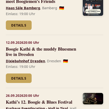
meet Boogiemen’s Friends
Haas Säle Bamberg
, Bamberg
🇩🇪
Einlass: 19:00 Uhr
DETAILS
12.09.2026
20:00 Uhr
Boogie Kathi & the muddy Bluesmen
live in Dresden
Dixiebahnhof Dresden
, Dresden
🇩🇪
Einlass: 19:00 Uhr
DETAILS
26.09.2026
20:00 Uhr
Kathi’s 12. Boogie & Blues Festival
Kurhaus Eventlocation - Hall in Tirol
, Hall