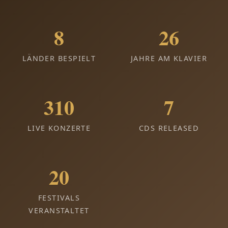
9
27
LÄNDER BESPIELT
JAHRE AM KLAVIER
311
8
LIVE KONZERTE
CDS RELEASED
21
FESTIVALS
VERANSTALTET