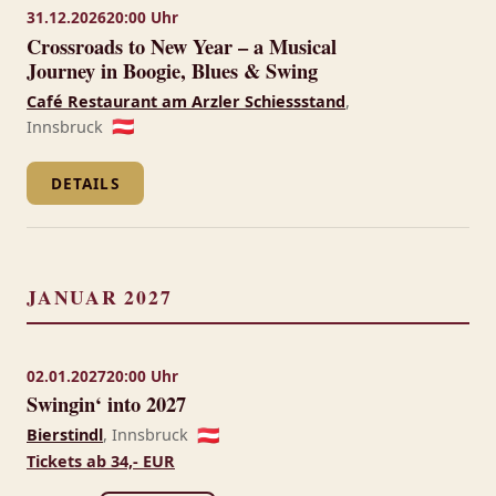
31.12.2026
20:00 Uhr
Crossroads to New Year – a Musical
Journey in Boogie, Blues & Swing
Café Restaurant am Arzler Schiessstand
,
Innsbruck
🇦🇹
DETAILS
JANUAR 2027
02.01.2027
20:00 Uhr
Swingin‘ into 2027
Bierstindl
, Innsbruck
🇦🇹
Tickets ab 34,- EUR