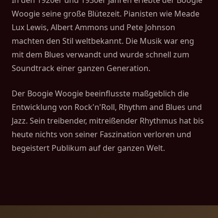
In den 1920er und 1930er Jahren erlebte der Boogie
Woogie seine große Blütezeit. Pianisten wie Meade
Lux Lewis, Albert Ammons und Pete Johnson
machten den Stil weltbekannt. Die Musik war eng
mit dem Blues verwandt und wurde schnell zum
Soundtrack einer ganzen Generation.
Der Boogie Woogie beeinflusste maßgeblich die
Entwicklung von Rock'n'Roll, Rhythm and Blues und
Jazz. Sein treibender, mitreißender Rhythmus hat bis
heute nichts von seiner Faszination verloren und
begeistert Publikum auf der ganzen Welt.