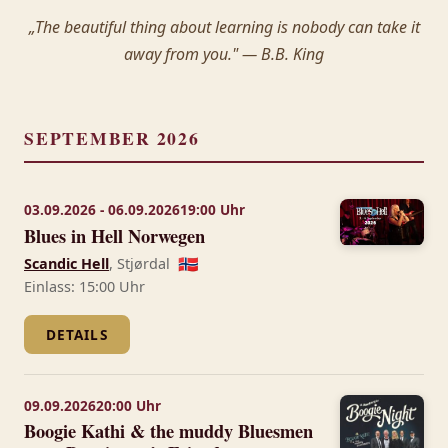
„The beautiful thing about learning is nobody can take it
away from you." — B.B. King
SEPTEMBER 2026
03.09.2026 - 06.09.2026
19:00 Uhr
Blues in Hell Norwegen
Scandic Hell
, Stjørdal
🇳🇴
Einlass: 15:00 Uhr
DETAILS
09.09.2026
20:00 Uhr
Boogie Kathi & the muddy Bluesmen