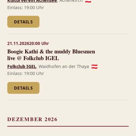
Kulturverein Achensee
, Achenkirch
🇦🇹
Einlass: 19:00 Uhr
DETAILS
21.11.2026
20:00 Uhr
Boogie Kathi & the muddy Bluesmen
live @ Folkclub IGEL
Folkclub IGEL
, Waidhofen an der Thaya
🇦🇹
Einlass: 19:00 Uhr
DETAILS
DEZEMBER 2026