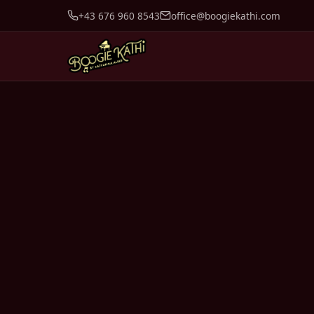
+43 676 960 8543
office@boogiekathi.com