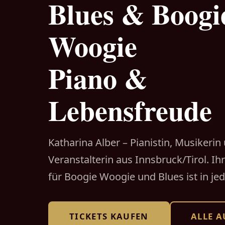
Blues & Boogi
Woogie
Piano &
Lebensfreude
Katharina Alber – Pianistin, Musikerin
Veranstalterin aus Innsbruck/Tirol. Ih
für Boogie Woogie und Blues ist in je
TICKETS KAUFEN
ALLE A