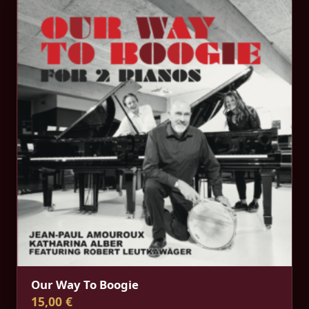
Our Way To Boogie
15,00 €