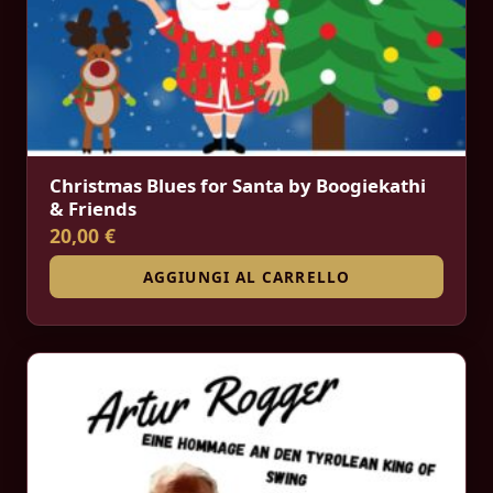
Christmas Blues for Santa by Boogiekathi
& Friends
20,00 €
AGGIUNGI AL CARRELLO