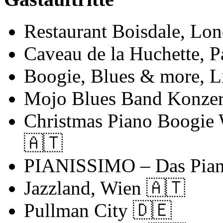
Restaurant Boisdale, Lo
Caveau de la Huchette, P
Boogie, Blues & more, 
Mojo Blues Band Konzer
Christmas Piano Boogie 
🇦🇹
PIANISSIMO – Das Piani
Jazzland, Wien
🇦🇹
Pullman City
🇩🇪