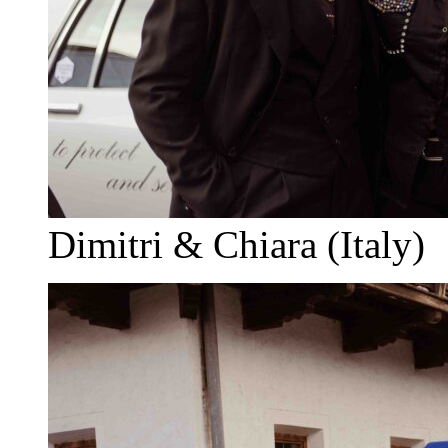
Dimitri & Chiara (Italy)