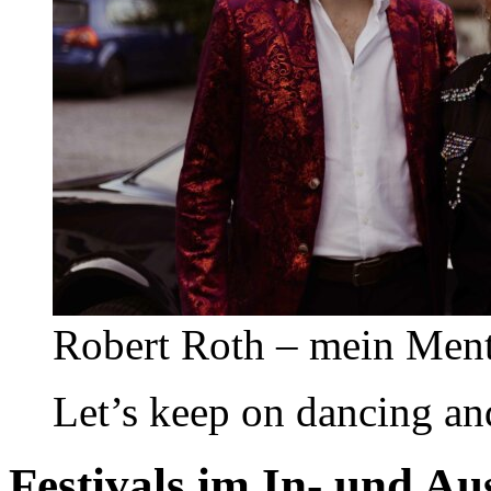
Robert Roth – mein Men
Let’s keep on dancing an
Festivals im In- und Au