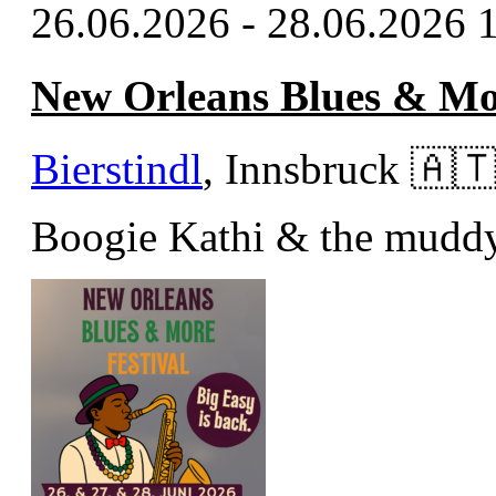
26.06.2026 - 28.06.2026
New Orleans Blues & Mor
Bierstindl
, Innsbruck
🇦
Boogie Kathi & the mudd