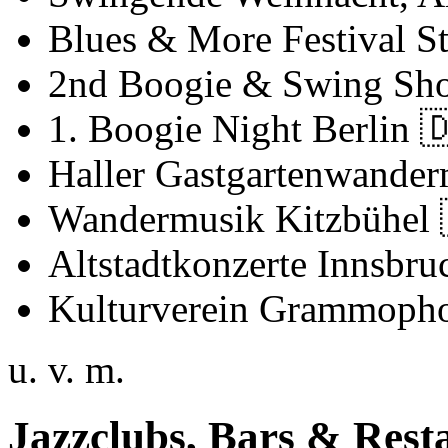
Blues & More Festival S
2nd Boogie & Swing Sh
1. Boogie Night Berlin

Haller Gastgartenwander
Wandermusik Kitzbühel
Altstadtkonzerte Innsbr
Kulturverein Grammoph
u. v. m.
Jazzclubs, Bars & Rest