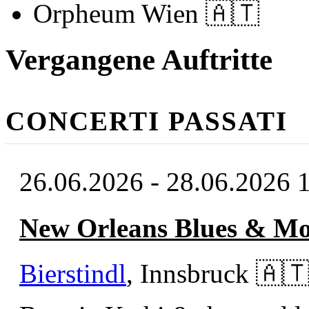
Orpheum Wien
🇦🇹
Vergangene Auftritte
CONCERTI PASSATI
26.06.2026 - 28.06.2026
New Orleans Blues & Mor
Bierstindl
, Innsbruck
🇦