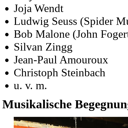
Joja Wendt
Ludwig Seuss (Spider M
Bob Malone (John Foger
Silvan Zingg
Jean-Paul Amouroux
Christoph Steinbach
u. v. m.
Musikalische Begegnun