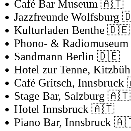
Café Bar Museum
🇦🇹
Jazzfreunde Wolfsburg

Kulturladen Benthe
🇩🇪
Phono- & Radiomuseum
Sandmann Berlin
🇩🇪
Hotel zur Tenne, Kitzbü
Café Gritsch, Innsbruck
Stage Bar, Salzburg
🇦🇹
Hotel Innsbruck
🇦🇹
Piano Bar, Innsbruck
🇦