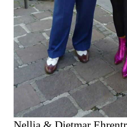
Nellia & Dietmar Ehrent