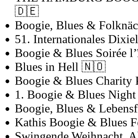
🇩🇪
Boogie, Blues & Folknäc
51. Internationales Dixi
Boogie & Blues Soirée l’
Blues in Hell
🇳🇴
Boogie & Blues Charity 
1. Boogie & Blues Nigh
Boogie, Blues & Lebens
Kathis Boogie & Blues F
Swingende Weihnacht, A