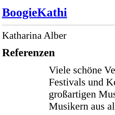
BoogieKathi
Katharina Alber
Referenzen
Viele schöne Ve
Festivals und K
großartigen Mu
Musikern aus al