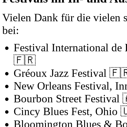
Vielen Dank für die vielen
bei:
Festival International d
🇫🇷
Gréoux Jazz Festival
🇫
New Orleans Festival, I
Bourbon Street Festival
Cincy Blues Fest, Ohio

Bloomington Blues & Boo