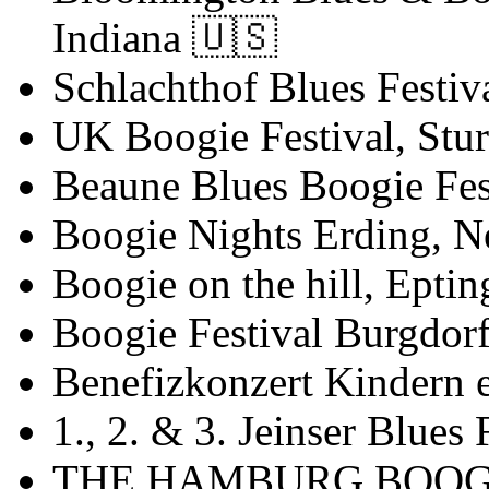
Indiana
🇺🇸
Schlachthof Blues Festiv
UK Boogie Festival, St
Beaune Blues Boogie Fes
Boogie Nights Erding, 
Boogie on the hill, Epti
Boogie Festival Burgdor
Benefizkonzert Kindern 
1., 2. & 3. Jeinser Blues 
THE HAMBURG BOOG