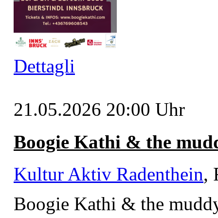
Dettagli
21.05.2026
20:00 Uhr
Boogie Kathi & the mudd
Kultur Aktiv Radenthein
,
Boogie Kathi & the mudd