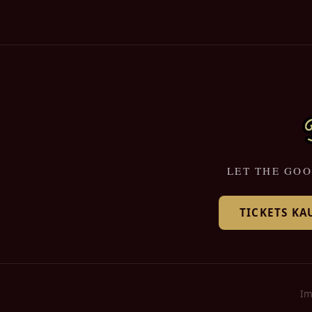
LET THE GOO
TICKETS KA
Im