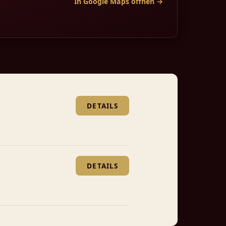
In Google Maps öffnen →
DETAILS
DETAILS