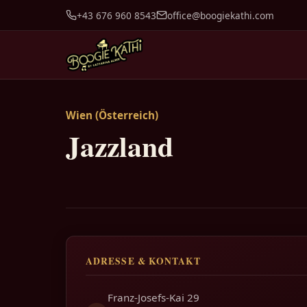
+43 676 960 8543
office@boogiekathi.com
Wien (Österreich)
Jazzland
ADRESSE & KONTAKT
Franz-Josefs-Kai 29