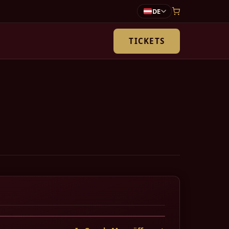
DE
TICKETS