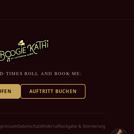
D TIMES ROLL AND BOOK ME:
UFEN
AUFTRITT BUCHEN
pressum
Datenschutz
Widerruf
Rückgabe & Stornierung