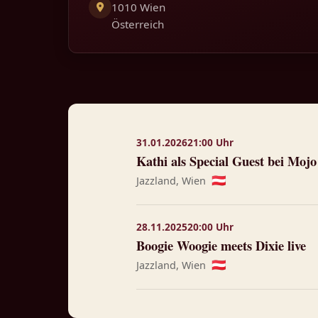
1010 Wien
Österreich
31.01.2026
21:00 Uhr
Kathi als Special Guest bei Moj
Jazzland, Wien
🇦🇹
28.11.2025
20:00 Uhr
Boogie Woogie meets Dixie live
Jazzland, Wien
🇦🇹