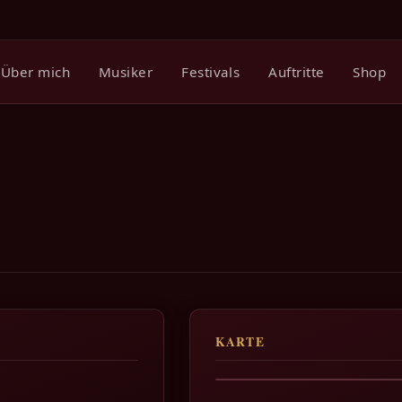
Über mich
Musiker
Festivals
Auftritte
Shop
KARTE