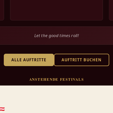
Let the good times roll!
ALLE AUFTRITTE
AUFTRITT BUCHEN
ANSTEHENDE FESTIVALS
🇦🇹