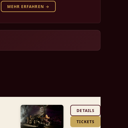
MEHR ERFAHREN →
DETAILS
TICKETS