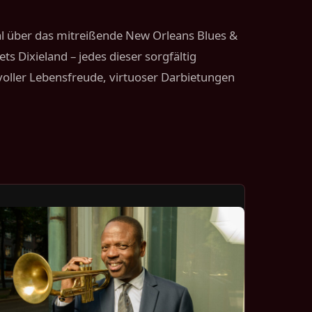
val über das mitreißende New Orleans Blues &
s Dixieland – jedes dieser sorgfältig
voller Lebensfreude, virtuoser Darbietungen