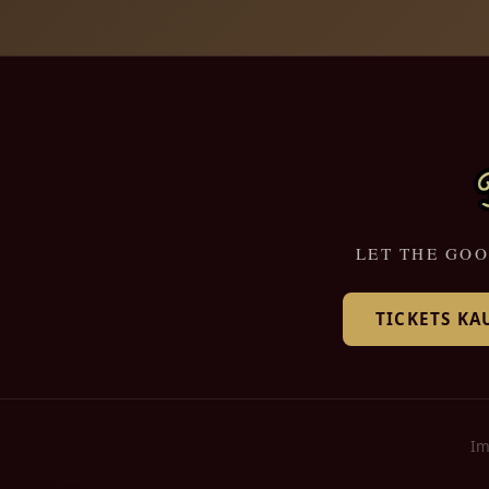
LET THE GOO
TICKETS KA
Im