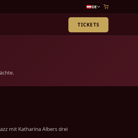
DE
TICKETS
ächte.
azz mit Katharina Albers drei