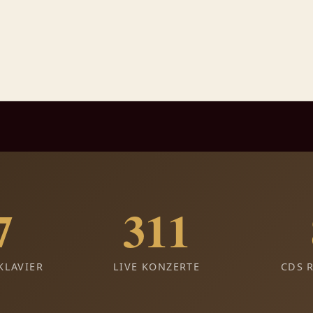
7
311
KLAVIER
LIVE KONZERTE
CDS 