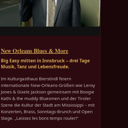
New Orleans Blues & More
Big Easy mitten in Innsbruck – drei Tage
Musik, Tanz und Lebensfreude.
Im Kulturgasthaus Bierstindl feiern
internationale New-Orleans-Größen wie Leroy
Jones & Gisele Jackson gemeinsam mit Boogie
Kathi & the muddy Bluesmen und der Tiroler
Szene die Kultur der Stadt am Mississippi – mit
Konzerten, Brass, Sonntags-Brunch und Open
Stage. „Laissez les bons temps rouler!“