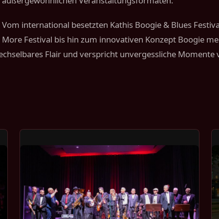
außergewöhnlichen Veranstaltungsformaten.
Vom international besetzten Kathis Boogie & Blues Festi
More Festival bis hin zum innovativen Konzept Boogie meet
wechselbares Flair und verspricht unvergessliche Momente 