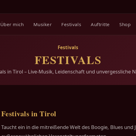
Über mich
Musiker
Festivals
Auftritte
Shop
Festivals
FESTIVALS
vals in Tirol – Live-Musik, Leidenschaft und unvergessliche N
Festivals in Tirol
Taucht ein in die mitreißende Welt des Boogie, Blues und J