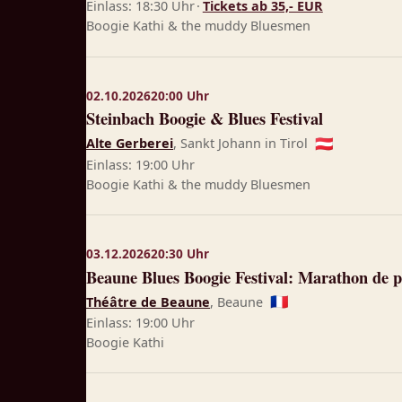
Einlass: 18:30 Uhr
·
Tickets ab 35,- EUR
Boogie Kathi & the muddy Bluesmen
02.10.2026
20:00 Uhr
Steinbach Boogie & Blues Festival
Alte Gerberei
, Sankt Johann in Tirol
🇦🇹
Einlass: 19:00 Uhr
Boogie Kathi & the muddy Bluesmen
03.12.2026
20:30 Uhr
Beaune Blues Boogie Festival: Marathon de pi
Théâtre de Beaune
, Beaune
🇫🇷
Einlass: 19:00 Uhr
Boogie Kathi