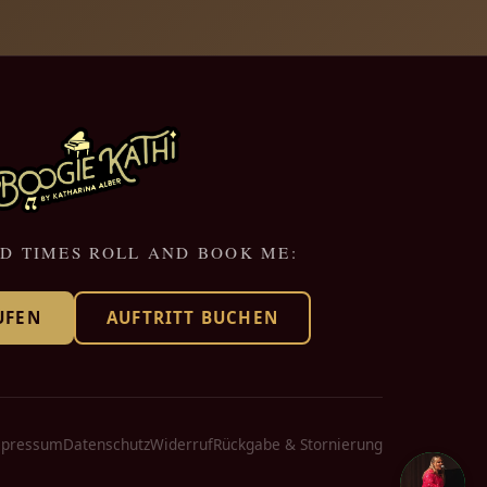
D TIMES ROLL AND BOOK ME:
UFEN
AUFTRITT BUCHEN
pressum
Datenschutz
Widerruf
Rückgabe & Stornierung