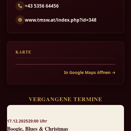
+43 5356 64456
www.tmsw.at/index.php?id=348
KARTE
In Google Maps öffnen →
VERGANGENE TERMINE
17.12.2025
20:00 Uhr
Boogie, Blues & Christmas