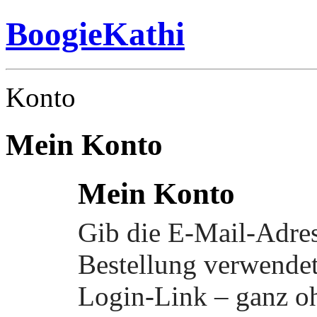
BoogieKathi
Konto
Mein Konto
Mein Konto
Gib die E-Mail-Adress
Bestellung verwendet
Login-Link – ganz o