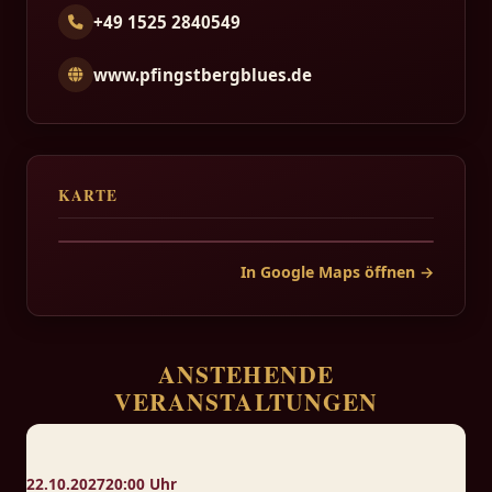
+49 1525 2840549
www.pfingstbergblues.de
KARTE
In Google Maps öffnen →
ANSTEHENDE
VERANSTALTUNGEN
22.10.2027
20:00 Uhr