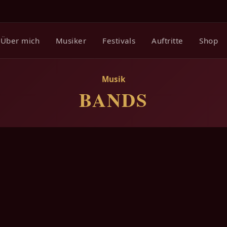
Über mich
Musiker
Festivals
Auftritte
Shop
Musik
BANDS