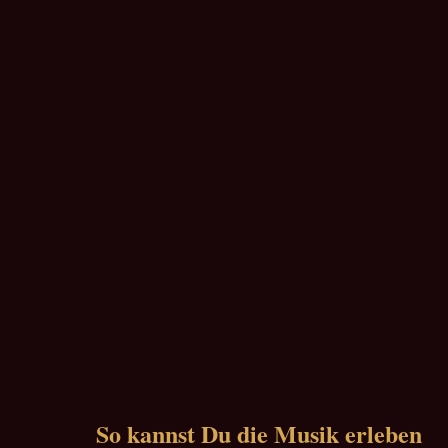
So kannst Du die Musik erleben