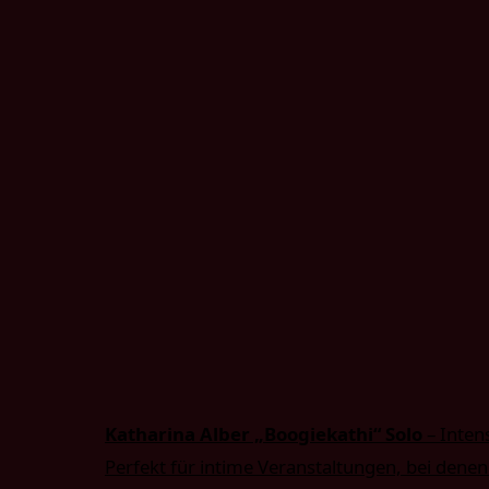
Katharina Alber „Boogiekathi“ Solo
– Inten
Perfekt für intime Veranstaltungen, bei denen