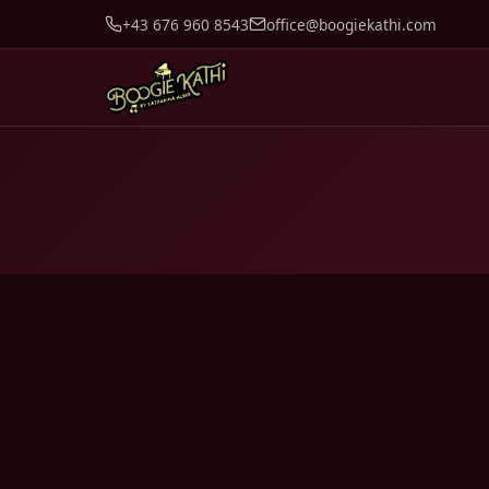
+43 676 960 8543
office@boogiekathi.com