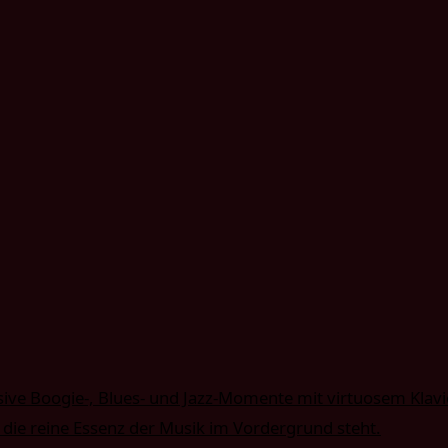
sive Boogie-, Blues- und Jazz-Momente mit virtuosem Klav
 die reine Essenz der Musik im Vordergrund steht.