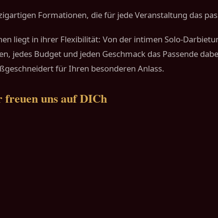
einzigartigen Formationen, die für jede Veranstaltung das pa
en liegt in ihrer Flexibilität: Von der intimen Solo-Darbiet
n, jedes Budget und jeden Geschmack das Passende dabei. 
aßgeschneidert für Ihren besonderen Anlass.
 freuen uns auf DICh