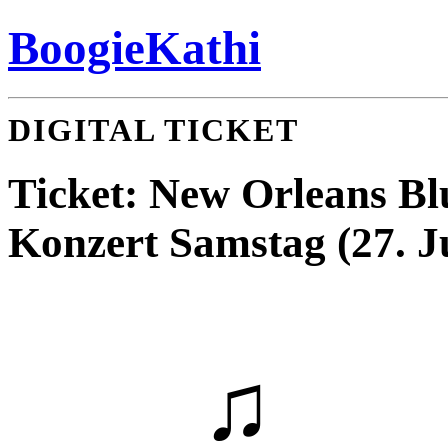
BoogieKathi
DIGITAL TICKET
Ticket: New Orleans Bl
Konzert Samstag (27. J
♫