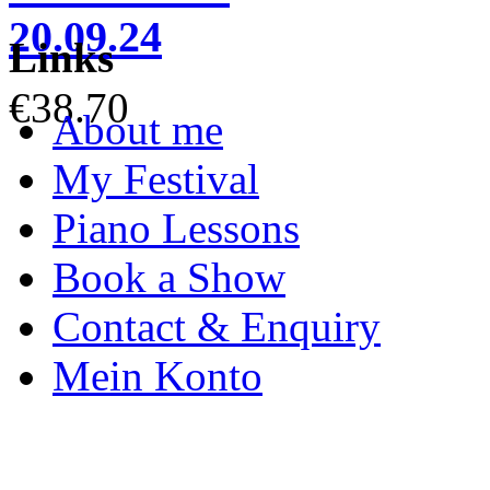
20.09.24
Links
€38.70
About me
My Festival
Piano Lessons
Book a Show
Contact & Enquiry
Mein Konto