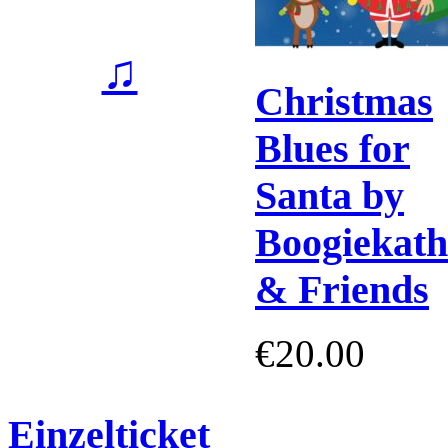
♫
Christmas
Blues for
Santa by
Boogiekath
& Friends
€20.00
Einzelticket