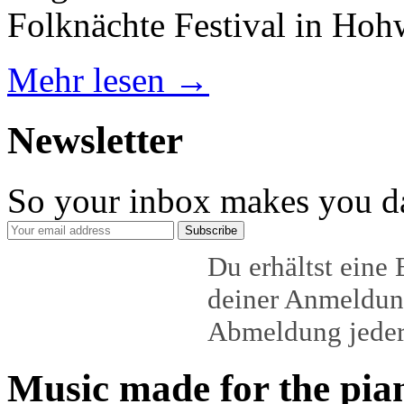
Folknächte Festival in Ho
Mehr lesen →
Newsletter
So your inbox makes you da
Subscribe
Du erhältst eine
deiner Anmeldun
Abmeldung jeder
Music made for the pia