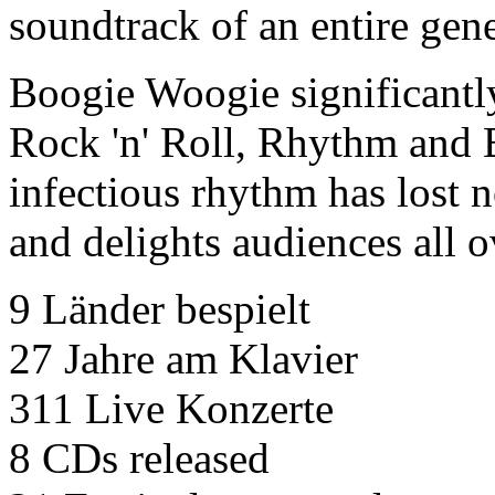
soundtrack of an entire gene
Boogie Woogie significantl
Rock 'n' Roll, Rhythm and B
infectious rhythm has lost n
and delights audiences all o
9
Länder bespielt
27
Jahre am Klavier
311
Live Konzerte
8
CDs released