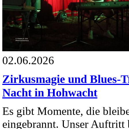
02.06.2026
Zirkusmagie und Blues-T
Nacht in Hohwacht
Es gibt Momente, die bleib
eingebrannt. Unser Auftrit