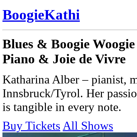
BoogieKathi
Blues & Boogie Woogie
Piano & Joie de Vivre
Katharina Alber – pianist, 
Innsbruck/Tyrol. Her passi
is tangible in every note.
Buy Tickets
All Shows