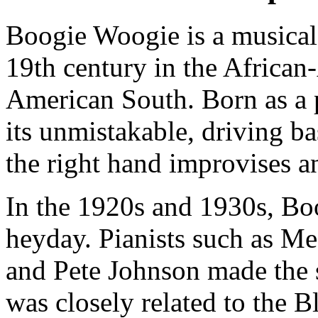
Boogie Woogie is a musical 
19th century in the Africa
American South. Born as a pi
its unmistakable, driving ba
the right hand improvises a
In the 1920s and 1930s, Bo
heyday. Pianists such as 
and Pete Johnson made the 
was closely related to the 