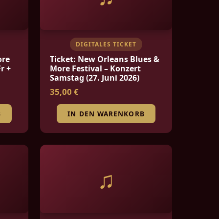
DIGITALES TICKET
ore
Ticket: New Orleans Blues &
r +
More Festival – Konzert
Samstag (27. Juni 2026)
35,00 €
B
IN DEN WARENKORB
♫