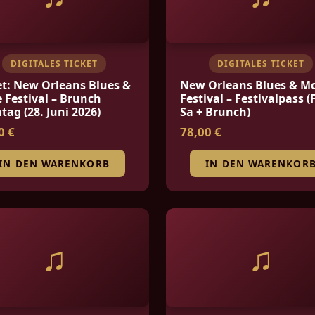
DIGITALES TICKET
DIGITALES TICKET
et: New Orleans Blues &
New Orleans Blues & M
 Festival – Brunch
Festival – Festivalpass (F
tag (28. Juni 2026)
Sa + Brunch)
0 €
78,00 €
IN DEN WARENKORB
IN DEN WARENKOR
♫
♫