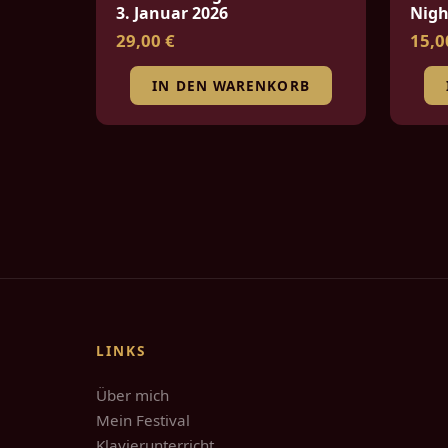
3. Januar 2026
Nigh
29,00 €
15,0
IN DEN WARENKORB
Seitennummerierung
der
Beiträge
LINKS
Über mich
Mein Festival
Klavierunterricht