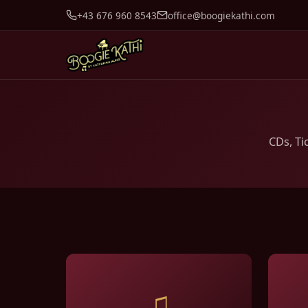
+43 676 960 8543
office@boogiekathi.com
CDs, Ti
♫