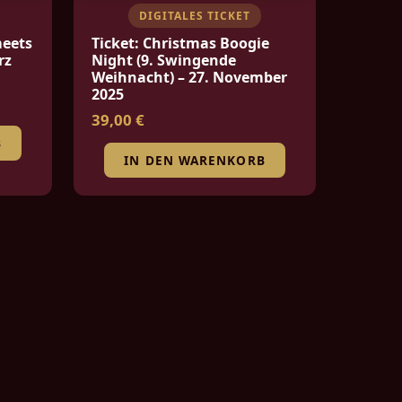
DIGITALES TICKET
meets
Ticket: Christmas Boogie
rz
Night (9. Swingende
Weihnacht) – 27. November
2025
39,00 €
B
IN DEN WARENKORB