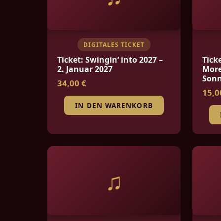
DIGITALES TICKET
Ticket: Swingin‘ into 2027 –
Tick
2. Januar 2027
More
Sonn
34,00 €
15,0
IN DEN WARENKORB
♫