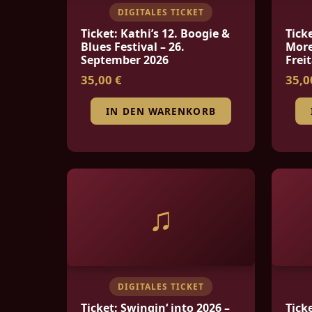
DIGITALES TICKET
Ticket: Kathi’s 12. Boogie &
Tick
Blues Festival – 26.
More
September 2026
Freit
35,00 €
35,0
IN DEN WARENKORB
♫
DIGITALES TICKET
Ticket: Swingin‘ into 2026 –
Tick