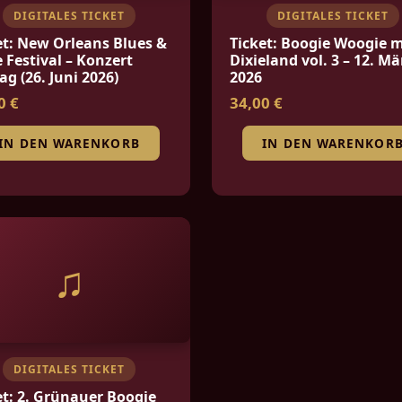
DIGITALES TICKET
DIGITALES TICKET
et: New Orleans Blues &
Ticket: Boogie Woogie 
 Festival – Konzert
Dixieland vol. 3 – 12. Mä
ag (26. Juni 2026)
2026
0 €
34,00 €
IN DEN WARENKORB
IN DEN WARENKOR
♫
DIGITALES TICKET
et: 2. Grünauer Boogie