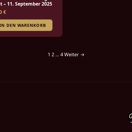
t – 11. September 2025
0 €
IN DEN WARENKORB
1
2
…
4
Weiter →