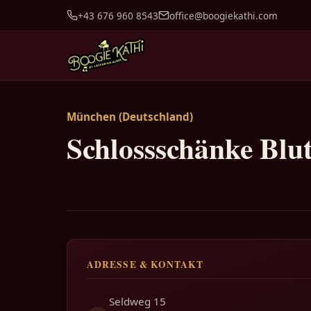
+43 676 960 8543
office@boogiekathi.com
München (Deutschland)
Schlossschänke Blu
ADRESSE & KONTAKT
Seldweg 15