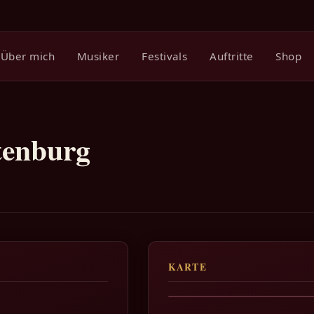
Über mich
Musiker
Festivals
Auftritte
Shop
tenburg
KARTE