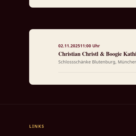
02.11.2025
11:00 Uhr
Christian Christl & Boogie Kath
Schlossschänke Blutenburg, Münch
LINKS