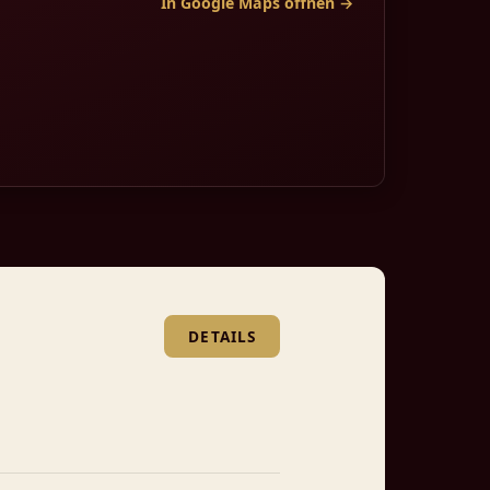
In Google Maps öffnen →
DETAILS