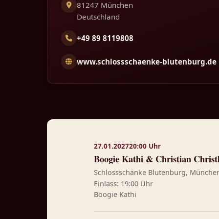
81247 München
Deutschland
+49 89 8119808
www.schlossschaenke-blutenburg.de
27.01.2027
20:00 Uhr
Boogie Kathi & Christian Christ
Schlossschänke Blutenburg, Münch
Einlass: 19:00 Uhr
Boogie Kathi