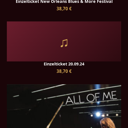
Einzelticket New Orleans Blues & More Festival
38,70 €
♫
Einzelticket 20.09.24
38,70 €