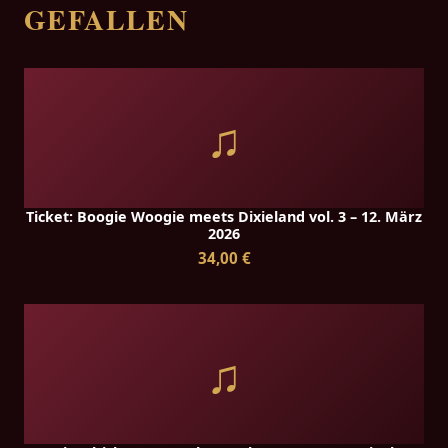
GEFALLEN
♫
Ticket: Boogie Woogie meets Dixieland vol. 3 – 12. März
2026
34,00 €
♫