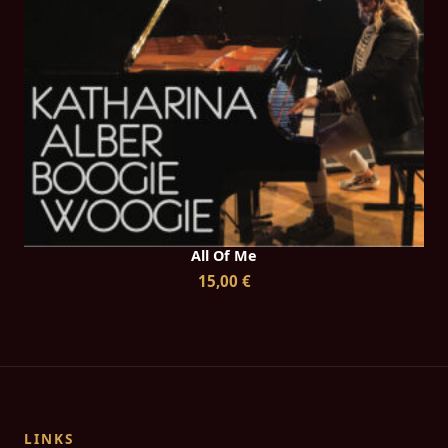
All Of Me
15,00 €
LINKS