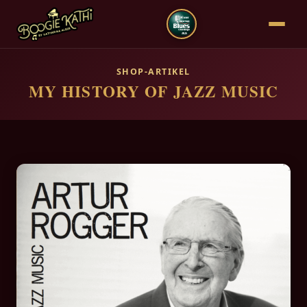
SHOP-ARTIKEL
MY HISTORY OF JAZZ MUSIC