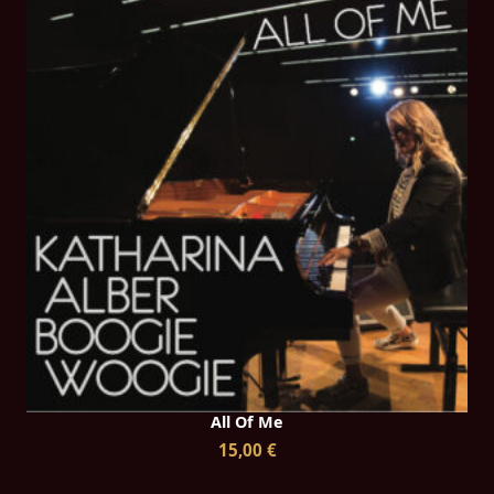
All Of Me
15,00 €