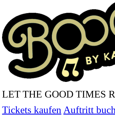
LET THE GOOD TIMES 
Tickets kaufen
Auftritt buc