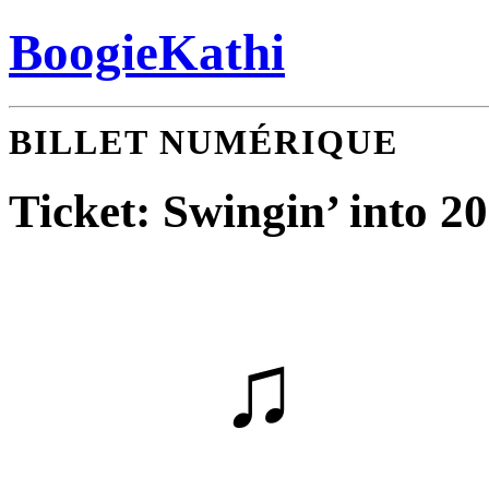
BoogieKathi
BILLET NUMÉRIQUE
Ticket: Swingin’ into 2
♫