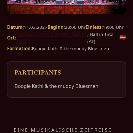
Datum:
11.03.2027
Beginn:
20:00 Uhr
Einlass:
19:00 Uhr
Kurhaus Eventlocation - Hall in
, Hall in Tirol
🇦🇹
Ort:
Tirol
(AT)
Formation:
Boogie Kathi & the muddy Bluesmen
PARTICIPANTS
Boogie Kathi & the muddy Bluesmen
EINE MUSIKALISCHE ZEITREISE