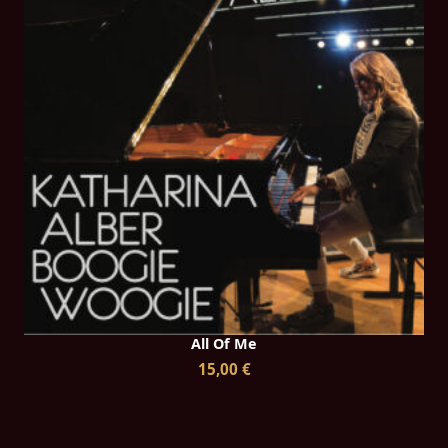
All Of Me
15,00 €