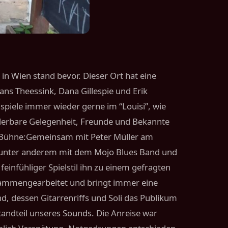
in Wien stand bevor. Dieser Ort hat eine
ns Theessink, Dana Gillespie und Erik
piele immer wieder gerne im “Louisi”, wie
underbare Gelegenheit, Freunde und Bekannte
er Bühne:Gemeinsam mit Peter Müller am
lte unter anderem mit dem Mojo Blues Band und
einfühliger Spielstil ihn zu einem gefragten
zusammengearbeitet und bringt immer eine
nd, dessen Gitarrenriffs und Soli das Publikum
tandteil unseres Sounds. Die Anreise war