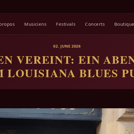
propos
Musiciens
Festivals
Concerts
Boutiqu
02. JUNE 2026
N VEREINT: EIN ABE
M LOUISIANA BLUES P