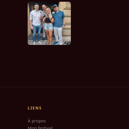
LIENS
À propos
Mon festival