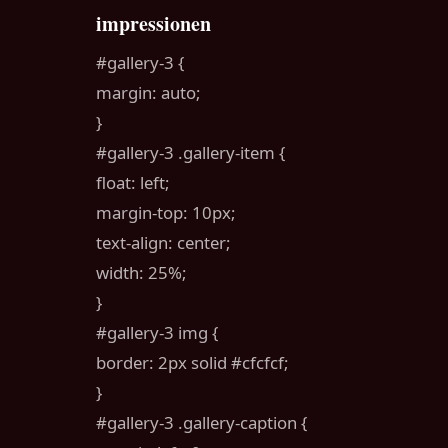
impressionen
#gallery-3 {
margin: auto;
}
#gallery-3 .gallery-item {
float: left;
margin-top: 10px;
text-align: center;
width: 25%;
}
#gallery-3 img {
border: 2px solid #cfcfcf;
}
#gallery-3 .gallery-caption {