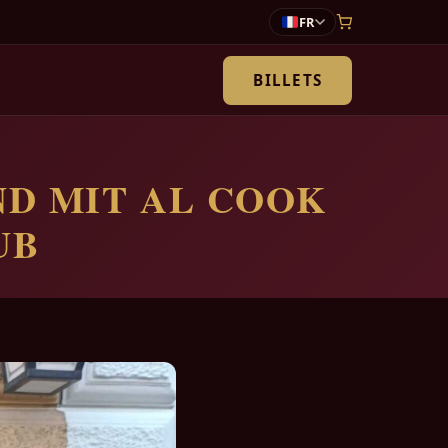
FR
BILLETS
e
ND MIT AL COOK
UB