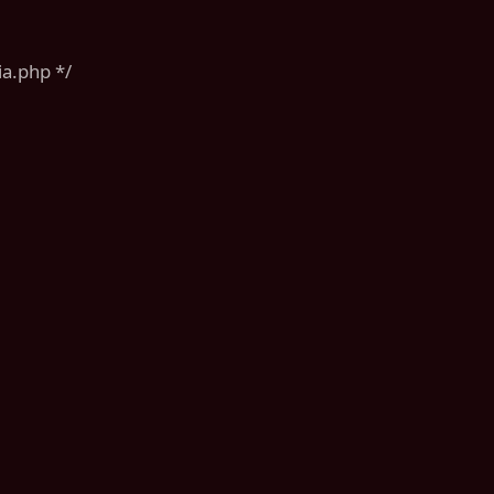
ia.php */