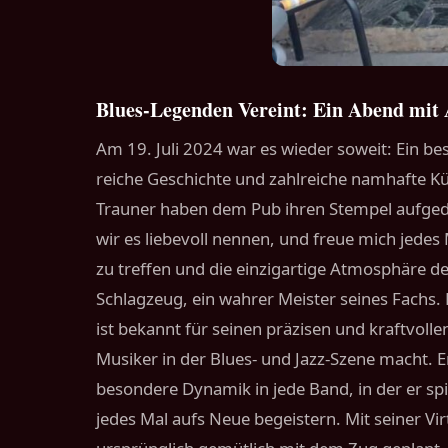
Blues-Legenden Vereint: Ein Abend mit 
Am 19. Juli 2024 war es wieder soweit: Ein b
reiche Geschichte und zahlreiche namhafte Kü
Trauner haben dem Pub ihren Stempel aufgedr
wir es liebevoll nennen, und freue mich jede
zu treffen und die einzigartige Atmosphäre d
Schlagzeug, ein wahrer Meister seines Fachs.
ist bekannt für seinen präzisen und kraftvoll
Musiker in der Blues- und Jazz-Szene macht. 
besondere Dynamik in jede Band, in der er spi
jedes Mal aufs Neue begeistern. Mit seiner Vi